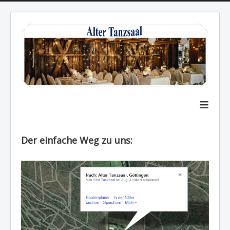
≡
Der einfache Weg zu uns: